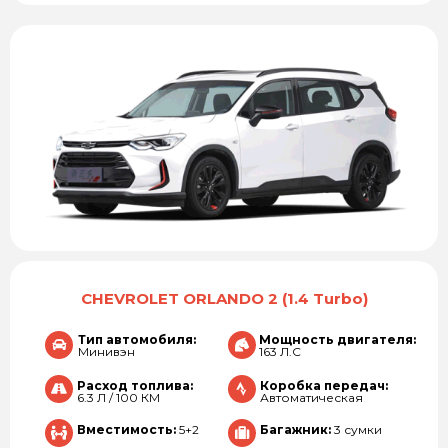
CHEVROLET ORLANDO 2 (1.4 Turbo)
Тип автомобиля:
Мощность двигателя:
Минивэн
163 Л.С
Расход топлива:
Коробка передач:
6.3 Л / 100 КМ
Автоматическая
Вместимость:
5+2
Багажник:
3 сумки