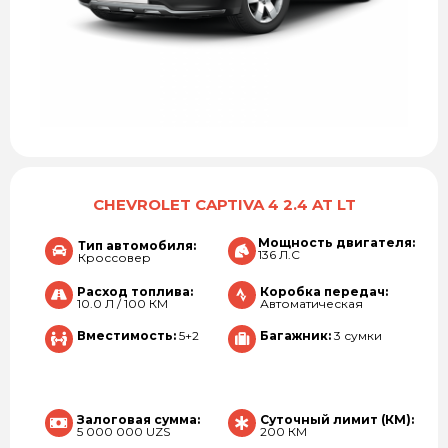
CHEVROLET CAPTIVA 4 2.4 AT LT
Мощность двигателя:
Тип автомобиля:
136 Л.С
Кроссовер
Расход топлива:
Коробка передач:
10.0 Л / 100 КМ
Автоматическая
Вместимость:
5+2
Багажник:
3 сумки
Залоговая сумма:
Суточный лимит (КМ):
5 000 000 UZS
200 КМ