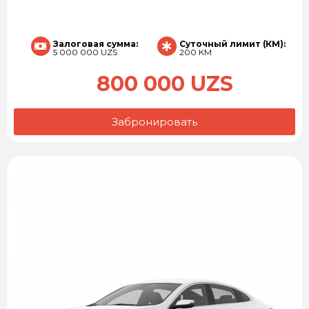
Залоговая сумма:
Суточный лимит (КМ):
5 000 000 UZS
200 КМ
800 000 UZS
Забронировать