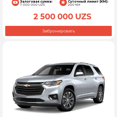
Залоговая сумма:
Суточный лимит (КМ):
7 000 000 UZS
200 КМ
2 500 000 UZS
Забронировать