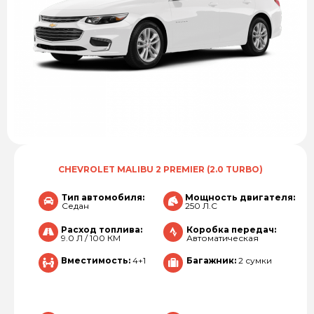
CHEVROLET MALIBU 2 PREMIER (2.0 TURBO)
Тип автомобиля:
Мощность двигателя:
Седан
250 Л.С
Расход топлива:
Коробка передач:
9.0 Л / 100 КМ
Автоматическая
Вместимость:
4+1
Багажник:
2 сумки