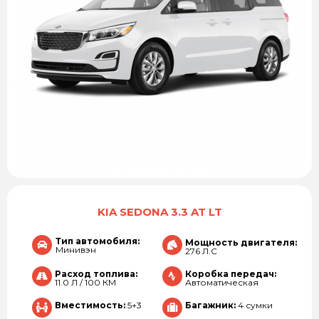
KIA SEDONA 3.3 AT LT
Тип автомобиля:
Мощность двигателя:
Минивэн
276 Л.С
Расход топлива:
Коробка передач:
11.0 Л / 100 КМ
Автоматическая
Вместимость:
5+3
Багажник:
4 сумки