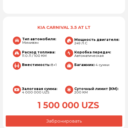
KIA CARNIVAL 3.5 AT LT
Тип автомобиля:
Мощность двигателя:
Минивэн
249 Л.С
Расход топлива:
Коробка передач:
11.0 Л / 100 КМ
Автоматическая
Вместимость:
8+1
Багажник:
4 сумки
Залоговая сумма:
Суточный лимит (КМ):
4 000 000 UZS
200 КМ
1 500 000 UZS
Забронировать