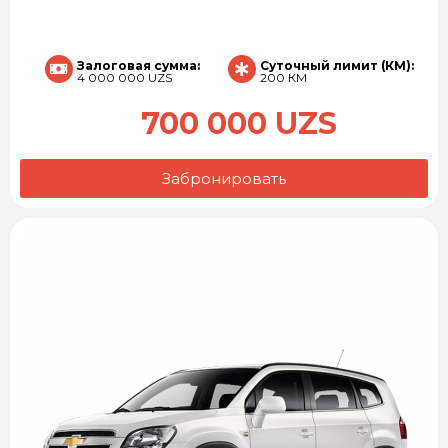
Залоговая сумма:
Суточный лимит (КМ):
4 000 000 UZS
200 КМ
700 000 UZS
Забронировать