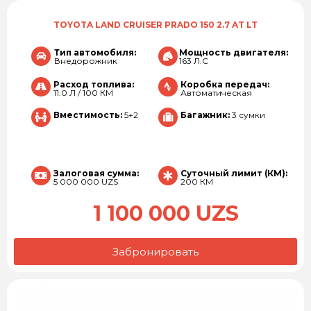
TOYOTA LAND CRUISER PRADO 150 2.7 AT LT
Тип автомобиля:
Мощность двигателя:
Внедорожник
163 Л.С
Расход топлива:
Коробка передач:
11.0 Л / 100 КМ
Автоматическая
Вместимость:
5+2
Багажник:
3 сумки
Залоговая сумма:
Суточный лимит (КМ):
5 000 000 UZS
200 КМ
1 100 000 UZS
Забронировать