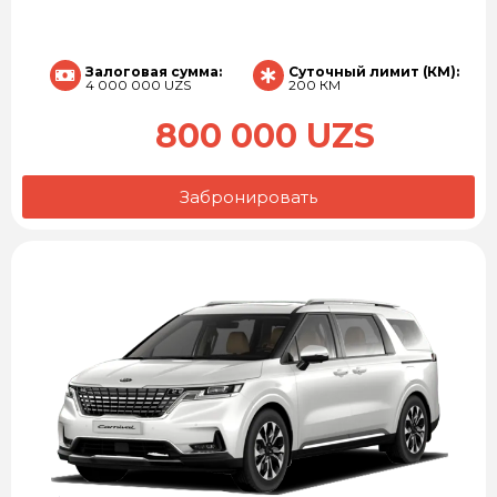
Залоговая сумма:
Суточный лимит (КМ):
4 000 000 UZS
200 КМ
800 000 UZS
Забронировать