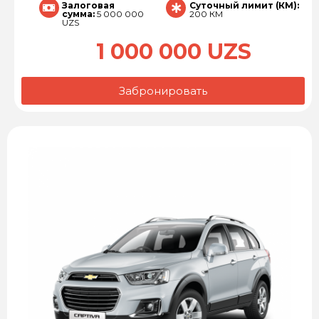
Залоговая
Суточный лимит (КМ):
сумма:
5 000 000
200 КМ
UZS
1 000 000 UZS
Забронировать