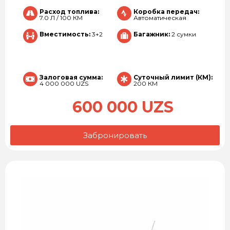
Расход топлива:
Коробка передач:
7.0 Л / 100 КМ
Автоматическая
Вместимость:
3+2
Багажник:
2 сумки
Залоговая сумма:
Суточный лимит (КМ):
4 000 000 UZS
200 КМ
600 000 UZS
Забронировать