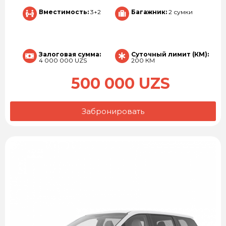
Вместимость:
3+2
Багажник:
2 сумки
Залоговая сумма:
Суточный лимит (КМ):
4 000 000 UZS
200 КМ
500 000 UZS
Забронировать