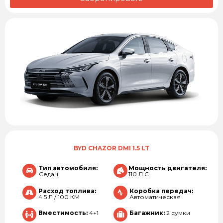
BYD CHAZOR DMI 1.5 LT
Тип автомобиля:
Мощность двигателя:
Седан
110 Л.С
Расход топлива:
Коробка передач:
4.5 Л / 100 КМ
Автоматическая
Вместимость:
4+1
Багажник:
2 сумки