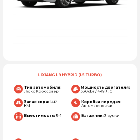
LIXIANG L9 HYBRID (1.5 TURBO)
Тип автомобиля:
Мощность двигателя:
Люкс Кроссовер
330кВт / 449 Л.С
Запас хода:
1412
Коробка передач:
КМ
Автоматическая
Вместимость:
5+1
Багажник:
3 сумки