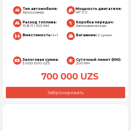
Тип автомобиля:
Мощность двигателя:
Кроссовер
147 Л.С
Расход топлива:
Коробка передач:
10.8 Л / 100 КМ
Автоматическая
Вместимость:
4+1
Багажник:
2 сумки
Залоговая сумма:
Суточный лимит (КМ):
5 000 000 UZS
200 КМ
700 000 UZS
Забронировать