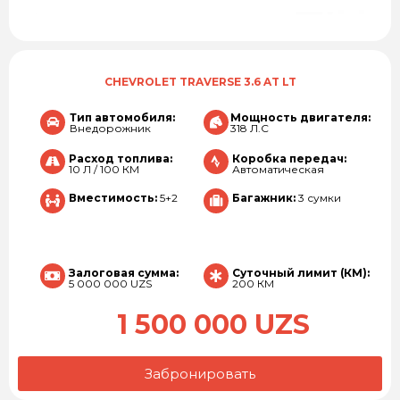
CHEVROLET TRAVERSE 3.6 AT LT
Тип автомобиля:
Мощность двигателя:
Внедорожник
318 Л.С
Расход топлива:
Коробка передач:
10 Л / 100 КМ
Автоматическая
Вместимость:
5+2
Багажник:
3 сумки
Залоговая сумма:
Суточный лимит (КМ):
5 000 000 UZS
200 КМ
1 500 000 UZS
Забронировать