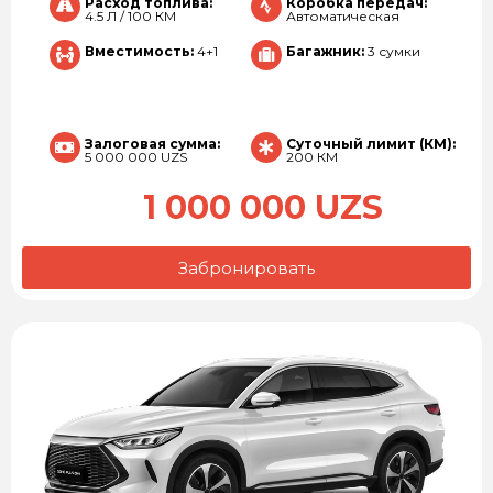
Расход топлива:
Коробка передач:
4.5 Л / 100 КМ
Автоматическая
Вместимость:
4+1
Багажник:
3 сумки
Залоговая сумма:
Суточный лимит (КМ):
5 000 000 UZS
200 КМ
1 000 000 UZS
Забронировать