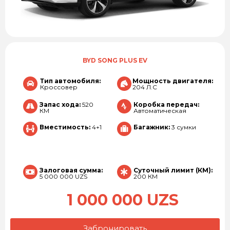
BYD SONG PLUS EV
Тип автомобиля:
Мощность двигателя:
Кроссовер
204 Л.С
Запас хода:
520
Коробка передач:
КМ
Автоматическая
Вместимость:
4+1
Багажник:
3 сумки
Залоговая сумма:
Суточный лимит (КМ):
5 000 000 UZS
200 КМ
1 000 000 UZS
Забронировать