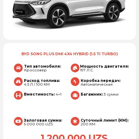
BYD SONG PLUS DMI 4X4 HYBRID (1.5 TI TURBO)
Тип автомобиля:
Мощность двигателя:
Кроссовер
197 Л.С
Расход топлива:
Коробка передач:
4.5 Л / 100 КМ
Автоматическая
Вместимость:
4+1
Багажник:
3 сумки
Залоговая сумма:
Суточный лимит (КМ):
5 000 000 UZS
200 КМ
1 200 000 UZS