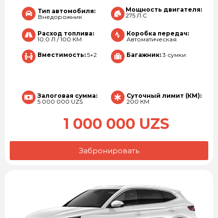
Мощность двигателя:
Тип автомобиля:
275 Л.С
Внедорожник
Расход топлива:
Коробка передач:
10.0 Л / 100 КМ
Автоматическая
Вместимость:
5+2
Багажник:
3 сумки
Залоговая сумма:
Суточный лимит (КМ):
5 000 000 UZS
200 КМ
1 000 000 UZS
Забронировать