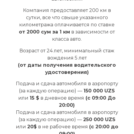
Компания предоставляет 200 км в
сутки, все что свыше указанного
километража оплачивается по ставке
от 2000 сум за 1 км
в зависимости от
класса авто.
Возраст от 24 лет, минимальный стаж
вождения 5 лет
(от даты получения водительского
удостоверения)
Подача и сдача автомобиля в аэропорту
(за каждую операцию) —
150 000 UZS
или
15 $
в дневное время
(с 09:00 До
20:00)
Подача и сдача автомобиля в аэропорту
(за каждую операцию) —
250 000 UZS
или
20$
в не рабочее время
(c 20:00 до
09:00)