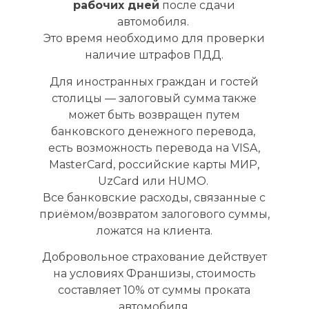
рабочих дней
после сдачи
автомобиля.
Это время необходимо для проверки
наличие штрафов ПДД.
Для иностранных граждан и гостей
столицы — залоговый сумма также
может быть возвращен путем
банковского денежного перевода,
есть возможность перевода на VISA,
MasterCard, российские карты МИР,
UzCard или HUMO.
Все банковские расходы, связанные с
приёмом/возвратом залогового суммы,
ложатся на клиента.
Добровольное страхование действует
на условиях Франшизы, стоимость
составляет 10% от суммы проката
автомобиля.