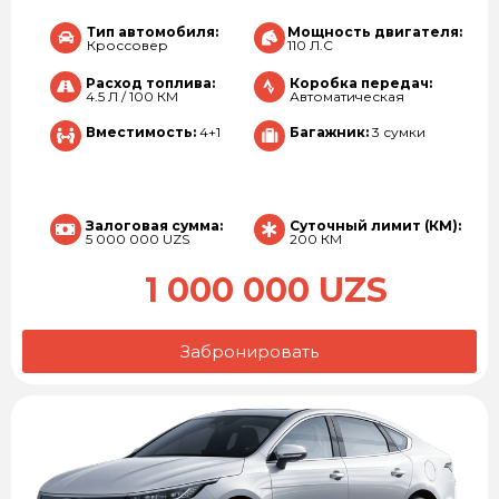
Тип автомобиля:
Мощность двигателя:
Кроссовер
110 Л.С
Расход топлива:
Коробка передач:
4.5 Л / 100 КМ
Автоматическая
Вместимость:
4+1
Багажник:
3 сумки
Залоговая сумма:
Суточный лимит (КМ):
5 000 000 UZS
200 КМ
1 000 000 UZS
Забронировать