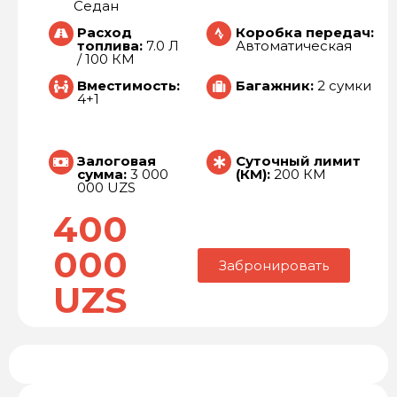
Седан
Расход
Коробка передач:
топлива:
7.0 Л
Автоматическая
/ 100 КМ
Вместимость:
Багажник:
2 сумки
4+1
Залоговая
Суточный лимит
сумма:
3 000
(КМ):
200 КМ
000 UZS
400
000
Забронировать
UZS