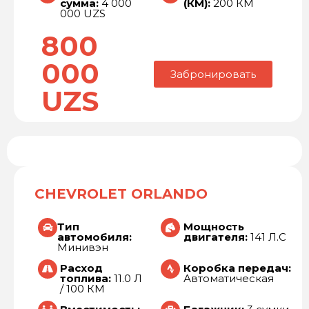
сумма:
4 000
(КМ):
200 КМ
000 UZS
800
000
Забронировать
UZS
CHEVROLET ORLANDO
Тип
Мощность
автомобиля:
двигателя:
141 Л.С
Минивэн
Расход
Коробка передач:
топлива:
11.0 Л
Автоматическая
/ 100 КМ