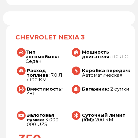
CHEVROLET NEXIA 3
Тип
Мощность
автомобиля:
двигателя:
110 Л.С
Седан
Расход
Коробка передач:
топлива:
7.0 Л
Автоматическая
/ 100 КМ
Вместимость:
Багажник:
2 сумки
4+1
Залоговая
Суточный лимит
сумма:
3 000
(КМ):
200 КМ
000 UZS