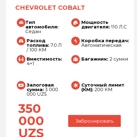
CHEVROLET COBALT
Тип
Мощность
автомобиля:
двигателя:
110 Л.С
Седан
Расход
Коробка передач:
топлива:
7.0 Л
Автоматическая
/ 100 КМ
Вместимость:
Багажник:
2 сумки
4+1
Залоговая
Суточный лимит
сумма:
3 000
(КМ):
200 КМ
000 UZS
350
000
Забронировать
UZS