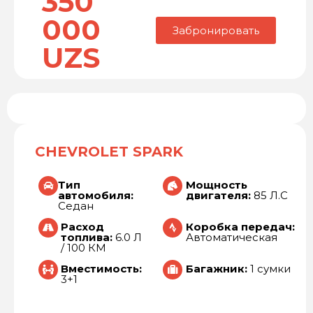
350
000
Забронировать
UZS
CHEVROLET SPARK
Тип
Мощность
автомобиля:
двигателя:
85 Л.С
Седан
Расход
Коробка передач:
топлива:
6.0 Л
Автоматическая
/ 100 КМ
Вместимость:
Багажник:
1 сумки
3+1