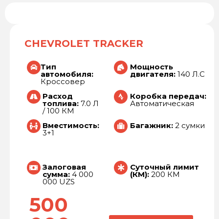
CHEVROLET TRACKER
Тип
Мощность
автомобиля:
двигателя:
140 Л.С
Кроссовер
Расход
Коробка передач:
топлива:
7.0 Л
Автоматическая
/ 100 КМ
Вместимость:
Багажник:
2 сумки
3+1
Залоговая
Суточный лимит
сумма:
4 000
(КМ):
200 КМ
000 UZS
500