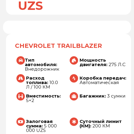
UZS
CHEVROLET TRAILBLAZER
Тип
Мощность
автомобиля:
двигателя:
275 Л.С
Внедорожник
Расход
Коробка передач:
топлива:
10.0
Автоматическая
Л / 100 КМ
Вместимость:
Багажник:
3 сумки
5+2
Залоговая
Суточный лимит
сумма:
5 000
(КМ):
200 КМ
000 UZS