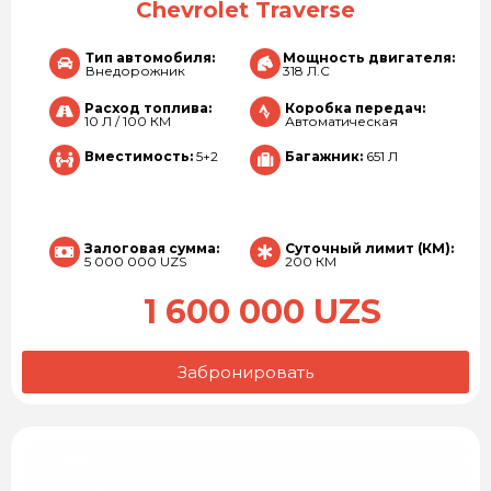
Chevrolet Traverse
Тип автомобиля:
Мощность двигателя:
Внедорожник
318 Л.С
Расход топлива:
Коробка передач:
10 Л / 100 КМ
Автоматическая
Вместимость:
5+2
Багажник:
651 Л
Залоговая сумма:
Суточный лимит (КМ):
5 000 000 UZS
200 КМ
1 600 000 UZS
Забронировать