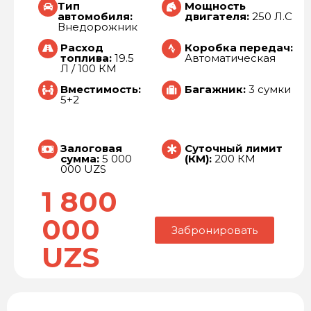
Тип
Мощность
автомобиля:
двигателя:
250 Л.С
Внедорожник
Расход
Коробка передач:
топлива:
19.5
Автоматическая
Л / 100 КМ
Вместимость:
Багажник:
3 сумки
5+2
Залоговая
Суточный лимит
сумма:
5 000
(КМ):
200 КМ
000 UZS
1 800
000
Забронировать
UZS