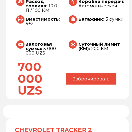
Расход
Коробка передач:
топлива:
10.0
Автоматическая
Л / 100 КМ
Вместимость:
Багажник:
3 сумки
5+2
Залоговая
Суточный лимит
сумма:
5 000
(КМ):
200 КМ
000 UZS
700
000
Забронировать
UZS
CHEVROLET TRACKER 2