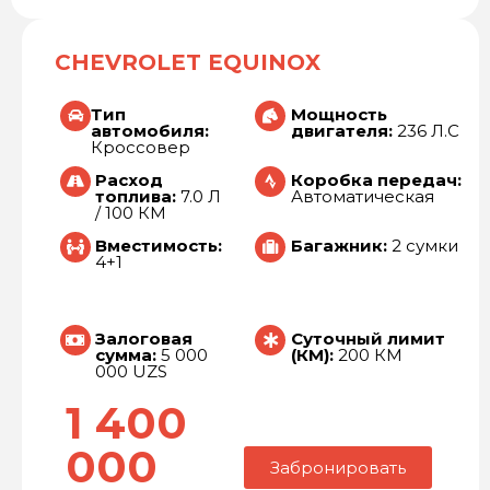
CHEVROLET EQUINOX
Тип
Мощность
автомобиля:
двигателя:
236 Л.С
Кроссовер
Расход
Коробка передач:
топлива:
7.0 Л
Автоматическая
/ 100 КМ
Вместимость:
Багажник:
2 сумки
4+1
Залоговая
Суточный лимит
сумма:
5 000
(КМ):
200 КМ
000 UZS
1 400
000
Забронировать