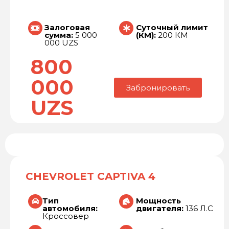
Залоговая
Суточный лимит
сумма:
5 000
(КМ):
200 КМ
000 UZS
800
000
Забронировать
UZS
CHEVROLET CAPTIVA 4
Тип
Мощность
автомобиля:
двигателя:
136 Л.С
Кроссовер