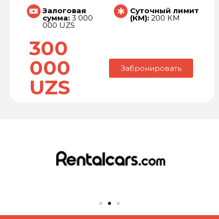
Залоговая
Суточный лимит
сумма:
3 000
(КМ):
200 КМ
000 UZS
300
000
Забронировать
UZS