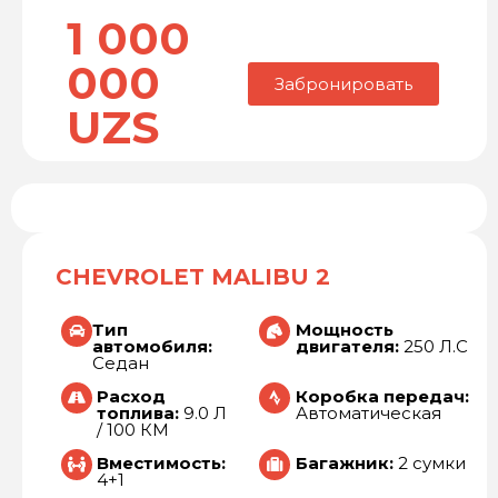
1 000
000
Забронировать
UZS
CHEVROLET MALIBU 2
Тип
Мощность
автомобиля:
двигателя:
250 Л.С
Седан
Расход
Коробка передач:
топлива:
9.0 Л
Автоматическая
/ 100 КМ
Вместимость:
Багажник:
2 сумки
4+1