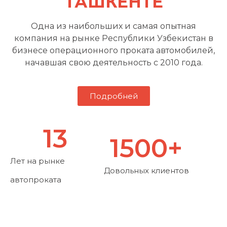
ТАШКЕНТЕ
Одна из наибольших и самая опытная
компания на рынке Республики Узбекистан в
бизнесе операционного проката автомобилей,
начавшая свою деятельность с 2010 года.
Подробней
13
1500
+
Лет на рынке
Довольных клиентов
автопроката