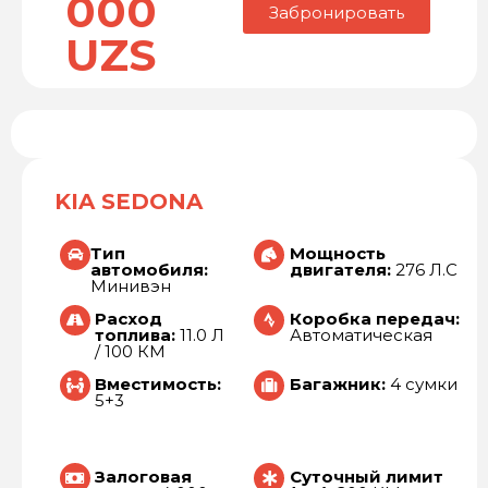
000
Забронировать
UZS
KIA SEDONA
Тип
Мощность
автомобиля:
двигателя:
276 Л.С
Минивэн
Расход
Коробка передач:
топлива:
11.0 Л
Автоматическая
/ 100 КМ
Вместимость:
Багажник:
4 сумки
5+3
Залоговая
Суточный лимит